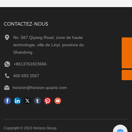
CONTACTEZ-NOUS
No. 567 Qiyang Road, zone de haute
technologie, ville de Linyi, province du
horizon@horizon-quartz.com
Shandong
8613761823666
+8613761823666
400 693 2567
horizon@horizon-quartz.com
Copyright © 2023 Horizon Group