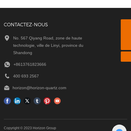
CONTACTEZ-NOUS
horizon@horizon-quartz.com
No. 567 Qiyang Road, zone de haute
8613761823666
technologie, ville de Linyi, province du
Shandong
+8613761823666
400 693 2567
horizon@horizon-quartz.com
Copyright © 2023 Horizon Group